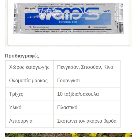
Προδιαγραφές
Χώρος καταγωγής
Πενγκσάν, Σιτσούαν, Κίνα
Ονομασία μάρκας
Γουάνγκσι
Τρίχες
10 ταξίδια/σακούλα
Υλικό
Πλαστικό
Λειτουργία
Σκοτώνει τον ακάρεα βερόα