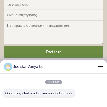
Στείλετε
Bee star Vanya Lei
3:23 AM
ΑΣΤΕΡΙ ΜΕΛΙΣΣΩΝ ΓΙΑ ΝΑ ΔΟΞΑΣΕΙ ΤΗ ΘΑΥΜΑΣΙΑ
Good day, what product are you looking for?
ΖΩΗ ΜΕΛΙΟΥ ΣΑΣ