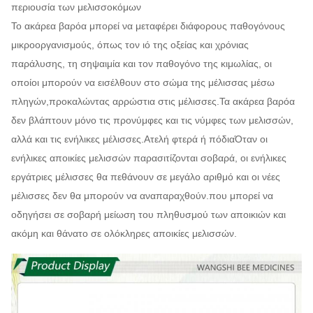
περιουσία των μελισσοκόμων
Το ακάρεα βαρόα μπορεί να μεταφέρει διάφορους παθογόνους
μικροοργανισμούς, όπως τον ιό της οξείας και χρόνιας
παράλυσης, τη σηψαιμία και τον παθογόνο της κιμωλίας, οι
οποίοι μπορούν να εισέλθουν στο σώμα της μέλισσας μέσω
πληγών,προκαλώντας αρρώστια στις μέλισσες.Τα ακάρεα βαρόα
δεν βλάπτουν μόνο τις προνύμφες και τις νύμφες των μελισσών,
αλλά και τις ενήλικες μέλισσες.Ατελή φτερά ή πόδιαΌταν οι
ενήλικες αποικίες μελισσών παρασιτίζονται σοβαρά, οι ενήλικες
εργάτριες μέλισσες θα πεθάνουν σε μεγάλο αριθμό και οι νέες
μέλισσες δεν θα μπορούν να αναπαραχθούν.που μπορεί να
οδηγήσει σε σοβαρή μείωση του πληθυσμού των αποικιών και
ακόμη και θάνατο σε ολόκληρες αποικίες μελισσών.