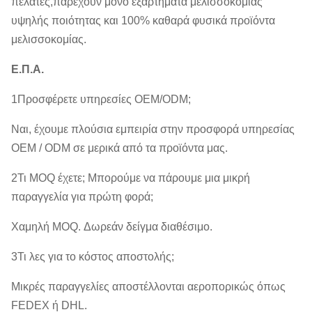
πελάτες,παρέχουν μόνο εξαρτήματα μελισσοκομίας
υψηλής ποιότητας και 100% καθαρά φυσικά προϊόντα
μελισσοκομίας.
Ε.Π.Α.
1Προσφέρετε υπηρεσίες OEM/ODM;
Ναι, έχουμε πλούσια εμπειρία στην προσφορά υπηρεσίας
OEM / ODM σε μερικά από τα προϊόντα μας.
2Τι MOQ έχετε; Μπορούμε να πάρουμε μια μικρή
παραγγελία για πρώτη φορά;
Χαμηλή MOQ. Δωρεάν δείγμα διαθέσιμο.
3Τι λες για το κόστος αποστολής;
Μικρές παραγγελίες αποστέλλονται αεροπορικώς όπως
FEDEX ή DHL.