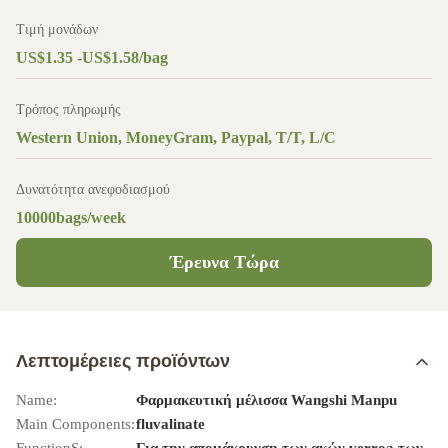
Τιμή μονάδων
US$1.35 -US$1.58/bag
Τρόπος πληρωμής
Western Union, MoneyGram, Paypal, T/T, L/C
Δυνατότητα ανεφοδιασμού
10000bags/week
Έρευνα Τώρα
Λεπτομέρειες προϊόντων
Name:
Φαρμακευτική μέλισσα Wangshi Manpu
Main Components:
fluvalinate