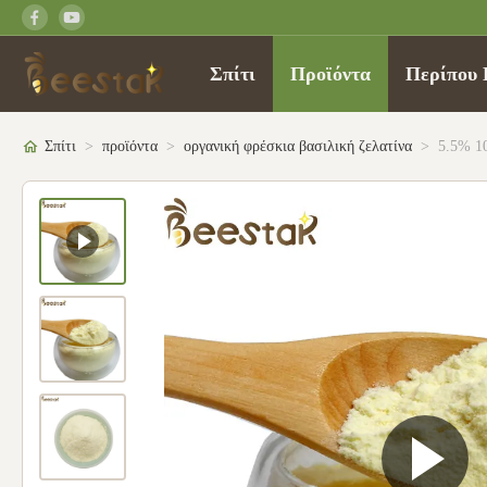
Σπίτι
Προϊόντα
Περίπου 
Σπίτι
>
προϊόντα
>
οργανική φρέσκια βασιλική ζελατίνα
>
5.5% 1