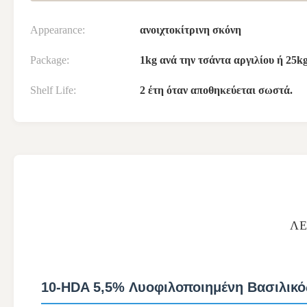
Appearance:
ανοιχτοκίτρινη σκόνη
Package:
1kg ανά την τσάντα αργιλίου ή 25k
Shelf Life:
2 έτη όταν αποθηκεύεται σωστά.
ΛΕ
10-HDA 5,5% Λυοφιλοποιημένη Βασιλικό