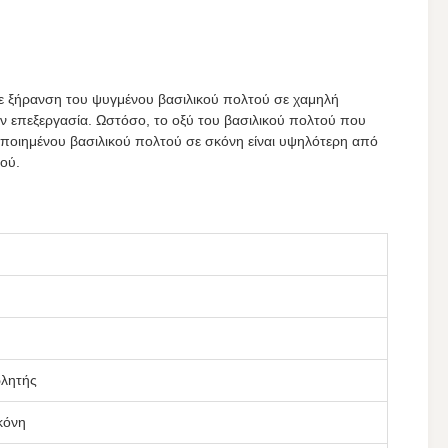
με ξήρανση του ψυγμένου βασιλικού πολτού σε χαμηλή
ν επεξεργασία. Ωστόσο, το οξύ του βασιλικού πολτού που
λοποιημένου βασιλικού πολτού σε σκόνη είναι υψηλότερη από
τού.
ωλητής
κόνη