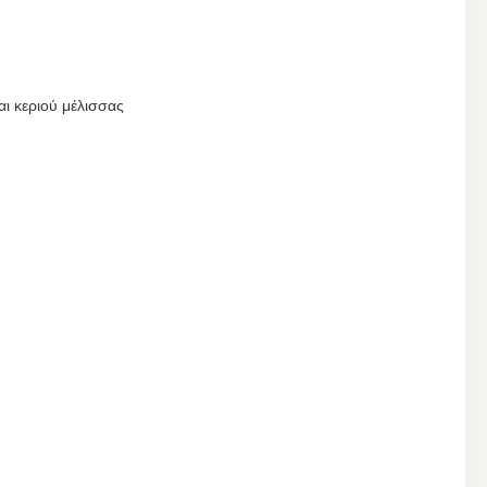
ι κεριού μέλισσας