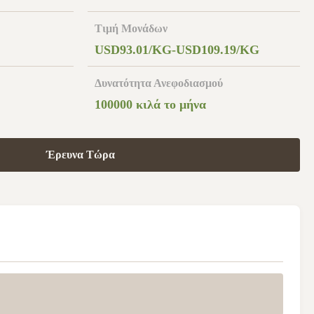
Τιμή Μονάδων
USD93.01/KG-USD109.19/KG
Δυνατότητα Ανεφοδιασμού
100000 κιλά το μήνα
Έρευνα Τώρα