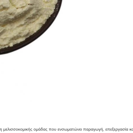
 μελισσοκομικής ομάδας που ενσωματώνει παραγωγή, επεξεργασία και π