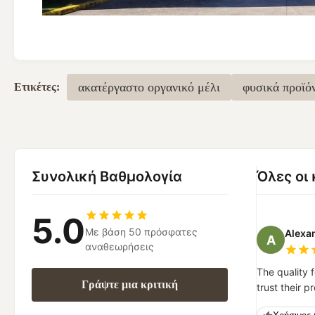
ακατέργαστο οργανικό μέλι
φυσικά προϊό
Ετικέτες:
Συνολική Βαθμολογία
Όλες οι 
5.0
Με βάση 50 πρόσφατες
Alexa
A
αναθεωρήσεις
The quality f
Γράψτε μια κριτική
trust their 