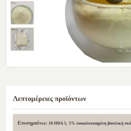
Λεπτομέρειες προϊόντων
Επισημαίνω:
,
10-HDA 5
5% λυοφιλοποιημένη βασιλική σκό