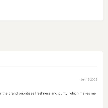
Jun 19.2025
lear the brand prioritizes freshness and purity, which makes me