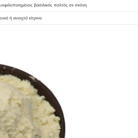
υοφιλοποιημένος βασιλικός πολτός σε σκόνη
ευκό ή ανοιχτό κίτρινο