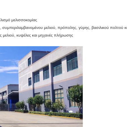
πλισμό μελισσοκομίας
συμπεριλαμβανομένου μελιού, πρόπολης, γύρης, βασιλικού πολτού κα
ς μελιού, κυψέλες και μηχανές πλήρωσης