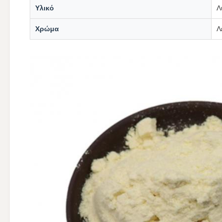
Υλικό
Λ
Χρώμα
Λ