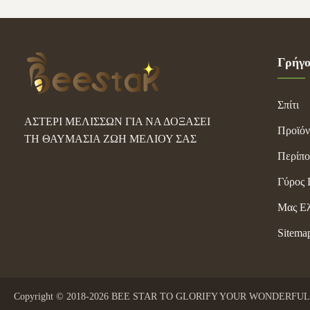
μελισσών. Τα ελ
Γρήγο
Σπίτι
ΑΣΤΕΡΙ ΜΕΛΙΣΣΩΝ ΓΙΑ ΝΑ ΔΟΞΑΣΕΙ
Προϊόν
ΤΗ ΘΑΥΜΑΣΙΑ ΖΩΗ ΜΕΛΙΟΥ ΣΑΣ
Περίπο
Γύρος 
Μας Ελ
Sitema
Copyright © 2018-2026 BEE STAR TO GLORIFY YOUR WONDERFUL HO