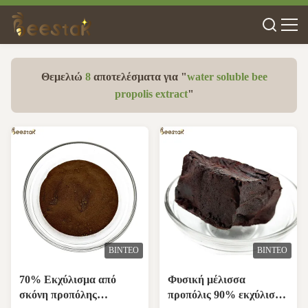
Θεμελιώ
8
αποτελέσματα για "
water soluble bee
propolis extract
"
ΒΊΝΤΕΟ
ΒΊΝΤΕΟ
70% Εκχύλισμα από
Φυσική μέλισσα
σκόνη προπόλης
προπόλις 90% εκχύλισμα