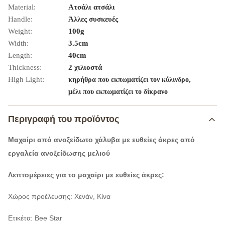
Material:
Ατσάλι ατσάλι
Handle:
Άλλες συσκευές
Weight:
100g
Width:
3.5cm
Length:
40cm
Thickness:
2 χιλιοστά
High Light:
,
κηρήθρα που εκπωματίζει τον κύλινδρο
μέλι που εκπωματίζει το δίκρανο
Περιγραφή του προϊόντος
Μαχαίρι από ανοξείδωτο χάλυβα με ευθείες άκρες από
εργαλεία ανοξείδωσης μελιού
Λεπτομέρειες για το μαχαίρι με ευθείες άκρες:
Χώρος προέλευσης: Χενάν, Κίνα
Ετικέτα: Bee Star