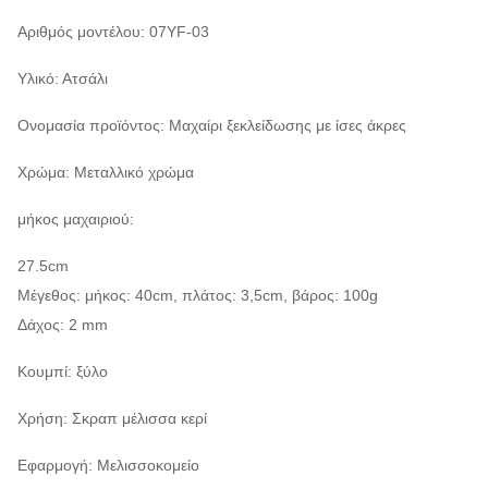
Αριθμός μοντέλου: 07YF-03
Υλικό: Ατσάλι
Ονομασία προϊόντος: Μαχαίρι ξεκλείδωσης με ίσες άκρες
Χρώμα: Μεταλλικό χρώμα
μήκος μαχαιριού:
27.5cm
Μέγεθος: μήκος: 40cm, πλάτος: 3,5cm, βάρος: 100g
Δάχος: 2 mm
Κουμπί: ξύλο
Χρήση: Σκραπ μέλισσα κερί
Εφαρμογή: Μελισσοκομείο