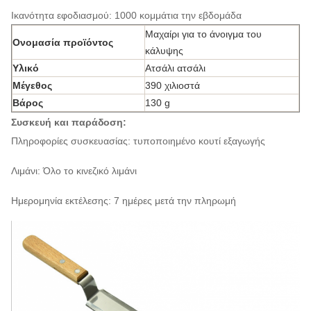
Ικανότητα εφοδιασμού: 1000 κομμάτια την εβδομάδα
Μαχαίρι για το άνοιγμα του
Ονομασία προϊόντος
κάλυψης
Υλικό
Ατσάλι ατσάλι
Μέγεθος
390 χιλιοστά
Βάρος
130 g
Συσκευή και παράδοση:
Πληροφορίες συσκευασίας: τυποποιημένο κουτί εξαγωγής
Λιμάνι: Όλο το κινεζικό λιμάνι
Ημερομηνία εκτέλεσης: 7 ημέρες μετά την πληρωμή