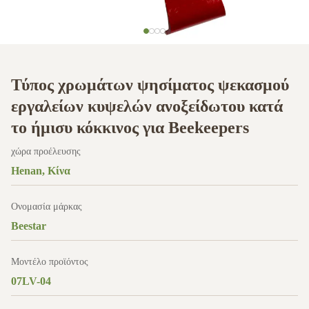
Τύπος χρωμάτων ψησίματος ψεκασμού
εργαλείων κυψελών ανοξείδωτου κατά
το ήμισυ κόκκινος για Beekeepers
χώρα προέλευσης
Henan, Κίνα
Ονομασία μάρκας
Beestar
Μοντέλο προϊόντος
07LV-04