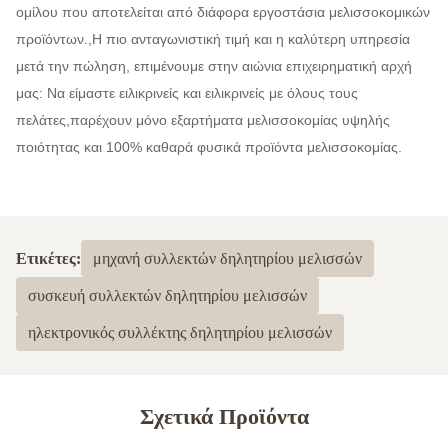
ομίλου που αποτελείται από διάφορα εργοστάσια μελισσοκομικών
προϊόντων.,Η πιο ανταγωνιστική τιμή και η καλύτερη υπηρεσία
μετά την πώληση, επιμένουμε στην αιώνια επιχειρηματική αρχή
μας: Να είμαστε ειλικρινείς και ειλικρινείς με όλους τους
πελάτες,παρέχουν μόνο εξαρτήματα μελισσοκομίας υψηλής
ποιότητας και 100% καθαρά φυσικά προϊόντα μελισσοκομίας.
Ετικέτες:
μηχανή συλλεκτών δηλητηρίου μελισσών
συσκευή συλλεκτών δηλητηρίου μελισσών
ηλεκτρονικός συλλέκτης δηλητηρίου μελισσών
Σχετικά Προϊόντα