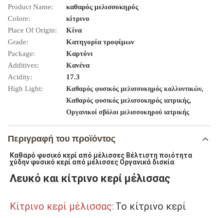
Product Name:
καθαρός μελισσοκηρός
Colore:
κίτρινο
Place Of Origin:
Κίνα
Grade:
Κατηγορία τροφίμων
Package:
Καρτόνι
Additives:
Κανένα
Acidity:
17.3
High Light:
,
Καθαρός φυσικός μελισσοκηρός καλλυντικών
,
Καθαρός φυσικός μελισσοκηρός ιατρικής
Οργανικοί σβόλοι μελισσοκηρού ιατρικής
Περιγραφή του προϊόντος
Καθαρό φυσικό κερί από μέλισσες Βέλτιστη ποιότητα 
χύδην φυσικό κερί από μέλισσες Οργανικά δισκία
Λευκό και κίτρινο κερί μέλισσας
Κίτρινο κερί μέλισσας:
Το κίτρινο κερί 