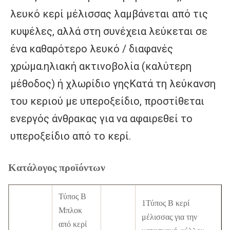
λευκό κερί μέλισσας λαμβάνεται από τις 
κυψέλες, αλλά στη συνέχεια λεύκεται σε 
ένα καθαρότερο λευκό / διαφανές 
χρώμα.ηλιακή ακτινοβολία (καλύτερη 
μέθοδος) ή χλωρίδιο γηςΚατά τη λεύκανση 
του κεριού με υπεροξείδιο, προστίθεται 
ενεργός άνθρακας για να αφαιρεθεί το 
υπεροξείδιο από το κερί.
Κατάλογος προϊόντων
Τύπος Β
1Τύπος Β κερί
Μπλοκ
μέλισσας για την
από κερί