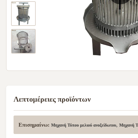
Λεπτομέρειες προϊόντων
Επισημαίνω:
,
Μηχανή Τύπου μελιού ανοξείδωτου
Μηχανή Τύ