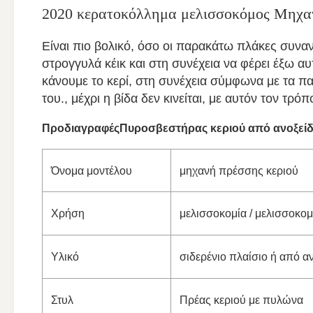
2020 κερατοκόλλημα μελισσοκόμος Μηχαν
Είναι πιο βολικό, όσο οι παρακάτω πλάκες συναν
στρογγυλά κέικ και στη συνέχεια να φέρει έξω α
κάνουμε το κερί, στη συνέχεια σύμφωνα με τα π
του., μέχρι η βίδα δεν κινείται, με αυτόν τον τρ
Προδιαγραφές
Πυροσβεστήρας κεριού από ανοξεί
Όνομα μοντέλου
μηχανή πρέσσης κεριού
Χρήση
μελισσοκομία / μελισσοκομ
Υλικό
σιδερένιο πλαίσιο ή από α
Στυλ
Πρέας κεριού με πυλώνα