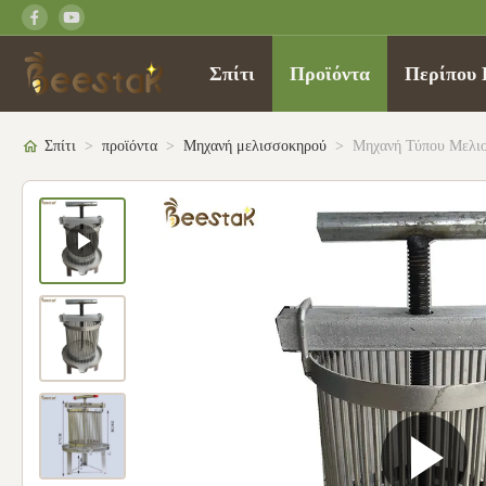
Σπίτι
Προϊόντα
Περίπου 
Σπίτι
>
προϊόντα
>
Μηχανή μελισσοκηρού
>
Μηχανή Τύπου Μελιο