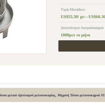
Τιμή Μονάδων
US$55.30/ pc---US$66.3
Δυνατότητα Ανεφοδιασμού
1000pcs το μήνα
,
που μελιού εξοπλισμού μελισσοκομίας
Μηχανή Τύπου μελισσοκηρού S