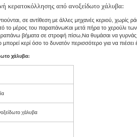
ή κερατοκόλλησης από ανοξείδωτο χάλυβα:
τιούνται, σε αντίθεση με άλλες μηχανές κεριού, χωρίς ρ
υτό το μέρος του παραπάνωΚαι μετά πήρα το χερούλι των
αραπάνω βήματα σε στροφή πίσω,Να θυμάσαι να γυρνάς π
όπο μπορεί κερί όσο το δυνατόν περισσότερο για να πιέσει 
δωτο χάλυβα
:
ία
νοξείδωτο χάλυβα