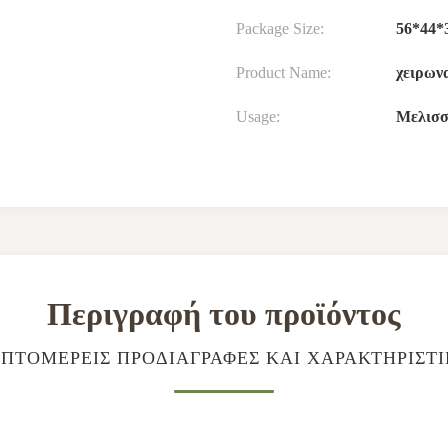
Package Size:
56*44*
Product Name:
χειρωνα
Usage:
Μελισσ
Περιγραφή του προϊόντος
ΠΤΟΜΕΡΕΊΣ ΠΡΟΔΙΑΓΡΑΦΈΣ ΚΑΙ ΧΑΡΑΚΤΗΡΙΣΤ