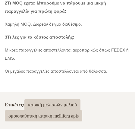
2Τι MOQ έχετε; Μπορούμε να πάρουμε μια μικρή
παραγγελία για πρώτη φορά;
Χαμηλή MOQ. Δωρεάν δείγμα διαθέσιμο.
3Τι λες για το κόστος αποστολής;
Μικρές παραγγελίες αποστέλλονται αεροπορικώς όπως FEDEX ή
EMS.
Οι μεγάλες παραγγελίες αποστέλλονται από θάλασσα.
Ετικέτες:
ιατρική μελισσών μελιού
ομοιοπαθητική ιατρική mellifera apis