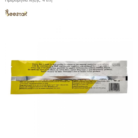
Ημερομηνία λήξης: 4 έτη