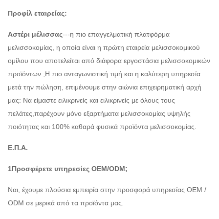
Προφίλ εταιρείας:
Αστέρι μέλισσας
---η πιο επαγγελματική πλατφόρμα
μελισσοκομίας, η οποία είναι η πρώτη εταιρεία μελισσοκομικού
ομίλου που αποτελείται από διάφορα εργοστάσια μελισσοκομικών
προϊόντων.,Η πιο ανταγωνιστική τιμή και η καλύτερη υπηρεσία
μετά την πώληση, επιμένουμε στην αιώνια επιχειρηματική αρχή
μας: Να είμαστε ειλικρινείς και ειλικρινείς με όλους τους
πελάτες,παρέχουν μόνο εξαρτήματα μελισσοκομίας υψηλής
ποιότητας και 100% καθαρά φυσικά προϊόντα μελισσοκομίας.
Ε.Π.Α.
1Προσφέρετε υπηρεσίες OEM/ODM;
Ναι, έχουμε πλούσια εμπειρία στην προσφορά υπηρεσίας OEM /
ODM σε μερικά από τα προϊόντα μας.