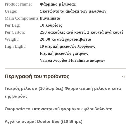
Product Name:
Φάρμακο μέλισσας
Usage:
Σκοτώστε τα ακάρεα των μελισσών
Main Components:
fluvalinate
Per Bag:
10 λουρίδες
Per Carton:
250 σακούλες ανά κουτί, 2 κουτιά ανά κουτί
Weight:
20,30 κλ ανά χαρτοκιβώτιο
High Light:
,
10 ιατρική μελισσών λουρίδων
,
Ιατρική μελισσών γιατρών
Varroa λουρίδα Fluvalinate ακαριών
Περιγραφή του προϊόντος
Γιατρός μέλισσα (10 λωρίδες) Φαρμακευτική μέλισσα κατά
της βαρόας
Ονομασία του κτηνιατρικού φαρμάκου: φλουβαλινάτη
Αγγλικά όνομα: Doctor Bee ((10 Strips)