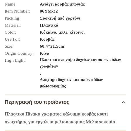
Name:
Ανοίγει κουβάς μπογιάς
Item Number:
06YM-32
Packing:
Συσκευή από χαρτόνι
Material:
Πλαστικό
Color:
Κόκκινο, μπλε, κίτρινο.
Use For:
Κουβάς
Size:
60,4*21,5cm
Origin Country:
Κίνα
Πλαστικό ανοιχτήρι δοχείων καπακιών κάδων
High Light:
χρωμάτων
,
Ανοιχτήρι δοχείων καπακιών κάδων
μελισσοκομίας
Περιγραφή του προϊόντος
Πλαστικό Πίνακα χρώματος κάλυμμα κουβάς κουτί
ανοιχτήρας για εργαλεία μελισσοκομίας Μελισσοκομία