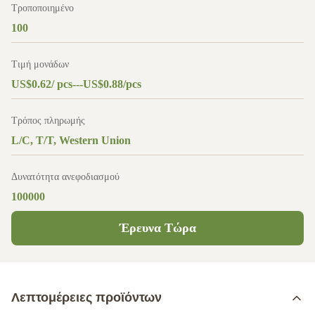
Τροποποιημένο
100
Τιμή μονάδων
US$0.62/ pcs---US$0.88/pcs
Τρόπος πληρωμής
L/C, T/T, Western Union
Δυνατότητα ανεφοδιασμού
100000
Έρευνα Τώρα
Λεπτομέρειες προϊόντων