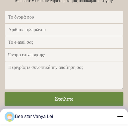
Μπορείτε να επικοινωνήσετε μαζί μας οποιαδήποτε στιγμή!
Στείλετε
Bee star Vanya Lei