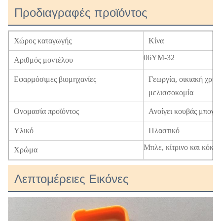
Προδιαγραφές προϊόντος
Χώρος καταγωγής
Κίνα
06YM-32
Αριθμός μοντέλου
Εφαρμόσιμες βιομηχανίες
Γεωργία, οικιακή χρήσ
μελισσοκομία
Ονομασία προϊόντος
Ανοίγει κουβάς μπογιά
Υλικό
Πλαστικό
Μπλε, κίτρινο και κόκκι
Χρώμα
Λεπτομέρειες Εικόνες