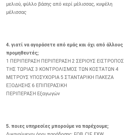
μελιού, φύλλο βάσης από κερί μέλισσας, κυψέλη 
μέλισσας
4. γιατί να αγοράσετε από εμάς και όχι από άλλους 
προμηθευτές;
1 ΠΕΡΙΠΕΡΑΣΗ ΠΕΡΙΠΕΡΑΣΗ 2 ΣΕΡΙΟΥΣ ΕΙΣΤΡΟΠΟΣ 
ΤΗΣ ΤΩΡΙΑΣ 3 ΚΟΝΤΡΟΛΙΣΜΟΣ ΤΩΝ ΚΟΣΤΑΤΩΝ 4 
ΜΕΤΡΟΥΣ ΥΠΟΣΥΧΟΡΙΑ 5 ΣΤΑΝΤΑΡΙΚΗ ΠΑΚΕΖΑ 
ΕΞΟΔΗΣΗΣ 6 ΕΠΙΠΕΡΑΣΙΚΗ
ΠΕΡΙΠΕΡΑΣΗ Εξαγωγών
5. ποιες υπηρεσίες μπορούμε να παρέχουμε;
Δικαιούμενοι όροι παράδοσης: FOB, CIF, EXW.